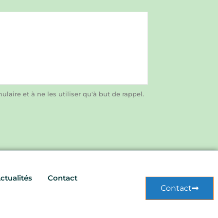
laire et à ne les utiliser qu'à but de rappel.
ctualités
Contact
Contact