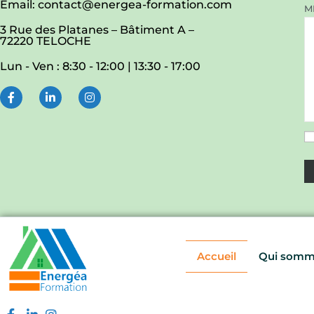
Email: contact@energea-formation.com
M
3 Rue des Platanes – Bâtiment A –
72220 TELOCHE
Lun - Ven : 8:30 - 12:00 | 13:30 - 17:00
Ve
Accueil
Qui somm