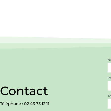
N
P
Contact
T
Téléphone : 02 43 75 12 11