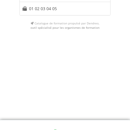
01 02 03 04 05
Catalogue de formation propulsé par Dendreo,
outil spécialisé pour les organismes de formation