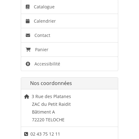
Catalogue
Calendrier
Contact
Panier
Accessibilité
Nos coordonnées
3 Rue des Platanes
ZAC du Petit Raidit
Bâtiment A
72220 TELOCHE
02 43 75 12 11