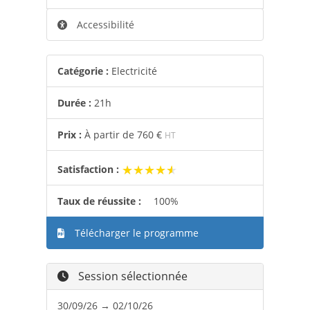
Accessibilité
Catégorie :
Electricité
Durée :
21h
Prix :
À partir de
760 €
HT
★★★★★
★★★★★
Satisfaction :
Taux de réussite :
100%
Télécharger le programme
Session sélectionnée
30/09/26 → 02/10/26