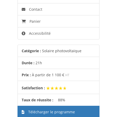
Contact
Panier
Accessibilité
Catégorie :
Solaire photovoltaïque
Durée :
21h
Prix :
À partir de
1 100 €
HT
★★★★★
★★★★★
Satisfaction :
Taux de réussite :
88%
Télécharger le programme