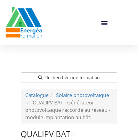
Catalogue De Formation
Rechercher une formation
Catalogue
Solaire photovoltaïque
QUALIPV BAT - Générateur
photovoltaïque raccordé au réseau -
module implantation au bâti
QUALIPV BAT -