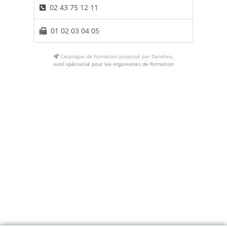
02 43 75 12 11
01 02 03 04 05
Catalogue de formation propulsé par Dendreo,
outil spécialisé pour les organismes de formation