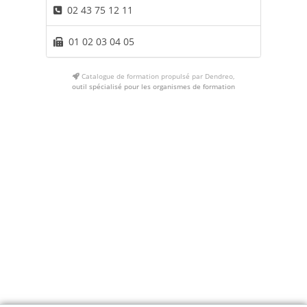
02 43 75 12 11
01 02 03 04 05
Catalogue de formation propulsé par Dendreo,
outil spécialisé pour les organismes de formation