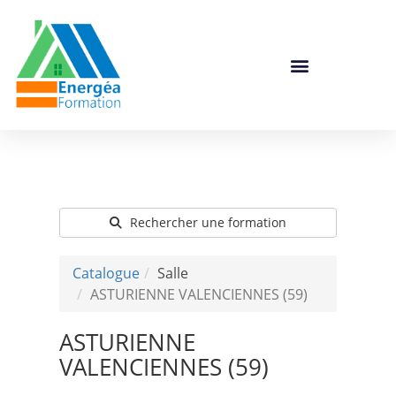
Catalogue De Formation
Rechercher une formation
Catalogue
Salle
ASTURIENNE VALENCIENNES (59)
ASTURIENNE
VALENCIENNES (59)