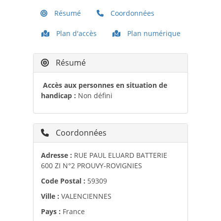
Résumé
Coordonnées
Plan d'accès
Plan numérique
Résumé
Accès aux personnes en situation de
handicap :
Non défini
Coordonnées
Adresse :
RUE PAUL ELUARD BATTERIE
600 ZI N°2 PROUVY-ROVIGNIES
Code Postal :
59309
Ville :
VALENCIENNES
Pays :
France