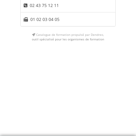
02 43 75 12 11
01 02 03 04 05
Catalogue de formation propulsé par Dendreo,
outil spécialisé pour les organismes de formation